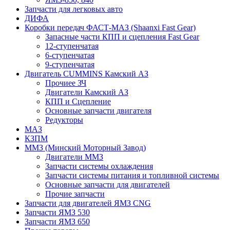
Запчасти для легковых авто
ДИФА
Коробки передач ФАСТ-МАЗ (Shaanxi Fast Gear)
Запасные части КПП и сцепления Fast Gear
12-ступенчатая
6-ступенчатая
9-ступенчатая
Двигатель CUMMINS Камский АЗ
Прочиее ЗЧ
Двигатели Камский АЗ
КПП и Сцепление
Основные запчасти двигателя
Редукторы
МАЗ
КЗПМ
ММЗ (Минский Моторный Завод)
Двигатели ММЗ
Запчасти системы охлаждения
Запчасти системы питания и топливной системы
Основные запчасти для двигателей
Прочие запчасти
Запчасти для двигателей ЯМЗ CNG
Запчасти ЯМЗ 530
Запчасти ЯМЗ 650