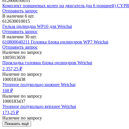
612600030053
Комплект поршневых колец на двигатель (на 6 поршней) CY
Отправить запрос
В наличии 6 шт.
612630010015
Гильза цилиндра WP10 для Weichai
Отправить запрос
В наличии 30 шт.
610800040211 Головка блока цилиндров WP7 Weichai
Отправить запрос
Наличие по запросу
1005913659
Прокладка головки блока цилиндров Weichai
2 357,25 ₽
Наличие по запросу
1000183438
Упорное полукольцо нижнее Weichai
168 ₽
Наличие по запросу
1000183437
Упорное полукольцо верхнее Weichai
173,25 ₽
Наличие по запросу
Показать ещё