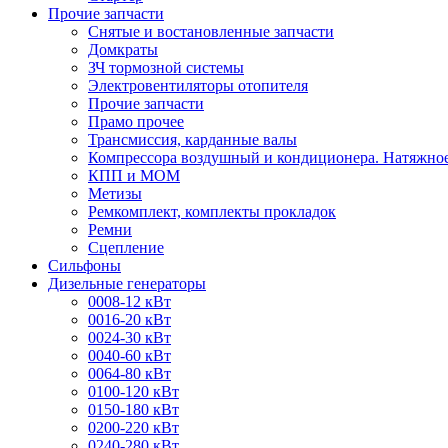
Прочие запчасти
Снятые и востановленные запчасти
Домкраты
ЗЧ тормозной системы
Электровентиляторы отопителя
Прочие запчасти
Прамо прочее
Трансмиссия, карданные валы
Компрессора воздушный и кондиционера. Натяжное
КПП и МОМ
Метизы
Ремкомплект, комплекты прокладок
Ремни
Сцепление
Сильфоны
Дизельные генераторы
0008-12 кВт
0016-20 кВт
0024-30 кВт
0040-60 кВт
0064-80 кВт
0100-120 кВт
0150-180 кВт
0200-220 кВт
0240-280 кВт