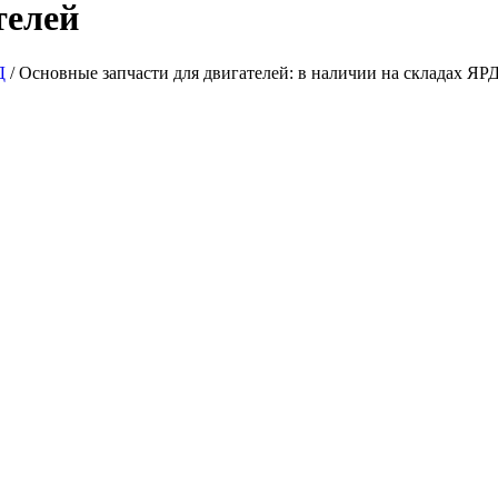
телей
Д
/
Основные запчасти для двигателей: в наличии на складах ЯР