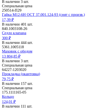
В наличии 3 шт.
Специальная цена
250514-П29
Гайка М12-6Н ОСТ 37.001.124-93 (снят с произв.)
17,39 ₽
В наличии 401 шт.
840.1003108-26
Седло клапана
300 ₽
В наличии 444 шт.
5361.1005118
Маховик с ободом
13 804,85 ₽
В наличии 3 шт.
Специальная цена
64227-1203020
Прокладка (окантовка)
79,75 ₽
В наличии 157 шт.
Специальная цена
175.1111165-05
Кольцо
124,01 ₽
В наличии 111 шт.