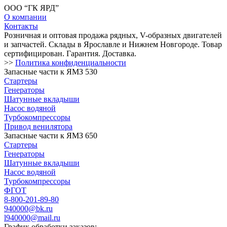
ООО “ГК ЯРД”
О компании
Контакты
Розничная и оптовая продажа рядных, V-образных двигателей
и запчастей. Склады в Ярославле и Нижнем Новгороде. Товар
сертифицирован. Гарантия. Доставка.
>>
Политика конфиденциальности
Запасные части к ЯМЗ 530
Стартеры
Генераторы
Шатунные вкладыши
Насос водяной
Турбокомпрессоры
Привод венилятора
Запасные части к ЯМЗ 650
Стартеры
Генераторы
Шатунные вкладыши
Насос водяной
Турбокомпрессоры
ФГОТ
8-800-201-89-80
940000@bk.ru
l940000@mail.ru
График обработки заказов: