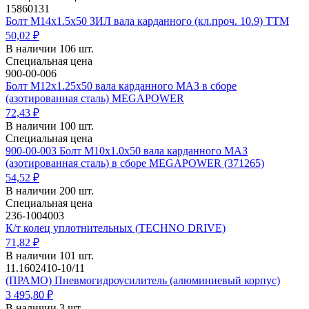
15860131
Болт М14х1.5х50 ЗИЛ вала карданного (кл.проч. 10.9) ТТМ
50,02 ₽
В наличии 106 шт.
Специальная цена
900-00-006
Болт М12х1.25х50 вала карданного МАЗ в сборе
(азотированная сталь) MEGAPOWER
72,43 ₽
В наличии 100 шт.
Специальная цена
900-00-003 Болт М10х1.0х50 вала карданного МАЗ
(азотированная сталь) в сборе MEGAPOWER (371265)
54,52 ₽
В наличии 200 шт.
Специальная цена
236-1004003
К/т колец уплотнительных (TECHNO DRIVE)
71,82 ₽
В наличии 101 шт.
11.1602410-10/11
(ПРАМО) Пневмогидроусилитель (алюминиевый корпус)
3 495,80 ₽
В наличии 3 шт.