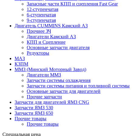
Запасные части КПП и сцепления Fast Gear
12-ступенчатая
6-ступенчатая
9-ступенчатая
Двигатель CUMMINS Камский АЗ
Прочиее ЗЧ
Двигатели Камский АЗ
КПП и Сцепление
Основные запчасти двигателя
Редукторы
МАЗ
КЗПМ
ММЗ (Минский Моторный Завод)
Двигатели ММЗ
Запчасти системы охлаждения
Запчасти системы питания и топливной системы
Основные запчасти для двигателей
Прочие запчасти
Запчасти для двигателей ЯМЗ CNG
Запчасти ЯМЗ 530
Запчасти ЯМЗ 650
Прочие товары
Прочие товары
Специальная цена