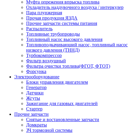
Муфта опрежения впрыска топлива
Охладитель наддувочного воздуха / интеркулер
Пара плунжерная
Прочая продукция ЯЗДА
Прочие запчасти системы питания
Распылитель
Топливные трубопроводы
Топливный насос высокого давления
Топливоподкачивающий насос, топливный насос
низкого давления (ТННД)
Турбокомпрессор
Фильтр воздушный
Фильтра очистки топлива(ФГОТ, ФТОТ)
Форсунка
Электрооборудование
Блоки управления двигателем
Генератор
Датчики
Жгуты
Зажигание для газовых двигателей
Стартер
Прочие запчасти
Снятые и востановленные запчасти
Домкраты
ЗЧ тормозной системы