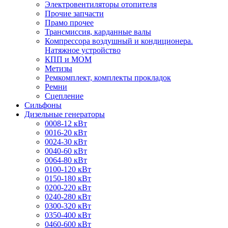
Электровентиляторы отопителя
Прочие запчасти
Прамо прочее
Трансмиссия, карданные валы
Компрессора воздушный и кондиционера.
Натяжное устройство
КПП и МОМ
Метизы
Ремкомплект, комплекты прокладок
Ремни
Сцепление
Сильфоны
Дизельные генераторы
0008-12 кВт
0016-20 кВт
0024-30 кВт
0040-60 кВт
0064-80 кВт
0100-120 кВт
0150-180 кВт
0200-220 кВт
0240-280 кВт
0300-320 кВт
0350-400 кВт
0460-600 кВт