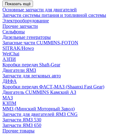
Показать ещё
Основные запчасти для двигателей
Запчасти системы питания и топливной системы
Электрооборудование
Прочие запчасти
Сильфоны
Дизельные генераторы
Запасные части CUMMINS-FOTON
SITRAK/Howo
WeiChai
АЗПИ
Коробки передач Shaft-Gear
Двигатели ЯМЗ
Запчасти для легковых авто
ДИФА
Коробки передач ФАСТ-МАЗ (Shaanxi Fast Gear)
Двигатель CUMMINS Камский АЗ
МАЗ
КЗПМ
ММЗ (Минский Моторный Завод)
Запчасти для двигателей ЯМЗ CNG
Запчасти ЯМЗ 530
Запчасти ЯМЗ 650
Прочие товары