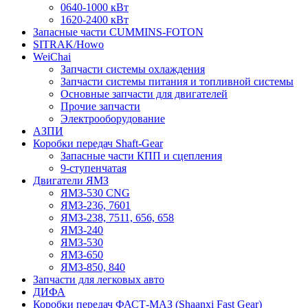
0640-1000 кВт
1620-2400 кВт
Запасные части CUMMINS-FOTON
SITRAK/Howo
WeiChai
Запчасти системы охлаждения
Запчасти системы питания и топливной системы
Основные запчасти для двигателей
Прочие запчасти
Электрооборудование
АЗПИ
Коробки передач Shaft-Gear
Запасные части КПП и сцепления
9-ступенчатая
Двигатели ЯМЗ
ЯМЗ-530 CNG
ЯМЗ-236, 7601
ЯМЗ-238, 7511, 656, 658
ЯМЗ-240
ЯМЗ-530
ЯМЗ-650
ЯМЗ-850, 840
Запчасти для легковых авто
ДИФА
Коробки передач ФАСТ-МАЗ (Shaanxi Fast Gear)