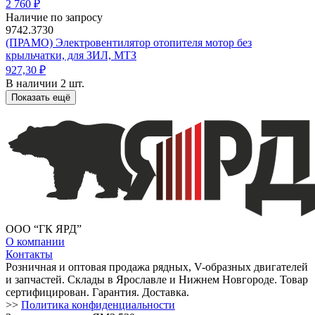
2 760 ₽
Наличие по запросу
9742.3730
(ПРАМО) Электровентилятор отопителя мотор без
крыльчатки, для ЗИЛ, МТЗ
927,30 ₽
В наличии 2 шт.
Показать ещё
ООО “ГК ЯРД”
О компании
Контакты
Розничная и оптовая продажа рядных, V-образных двигателей
и запчастей. Склады в Ярославле и Нижнем Новгороде. Товар
сертифицирован. Гарантия. Доставка.
>>
Политика конфиденциальности