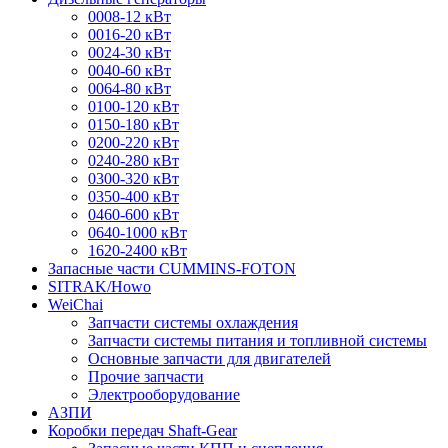
0008-12 кВт
0016-20 кВт
0024-30 кВт
0040-60 кВт
0064-80 кВт
0100-120 кВт
0150-180 кВт
0200-220 кВт
0240-280 кВт
0300-320 кВт
0350-400 кВт
0460-600 кВт
0640-1000 кВт
1620-2400 кВт
Запасные части CUMMINS-FOTON
SITRAK/Howo
WeiChai
Запчасти системы охлаждения
Запчасти системы питания и топливной системы
Основные запчасти для двигателей
Прочие запчасти
Электрооборудование
АЗПИ
Коробки передач Shaft-Gear