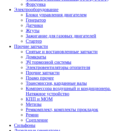
Форсунка
Электрооборудование
Блоки управления двигателем
Генератор
Датчики
Жгуты
Зажигание для газовых двигателей
Стартер
Прочие запчасти
Снятые и востановленные запчасти
Домкраты
ЗЧ тормозной системы
Электровентиляторы отопителя
Прочие запчасти
Прамо прочее
Трансмиссия, карданные валы
Компрессора воздушный и кондиционера.
Натяжное устройство
КПП и МОМ
Метизы
Ремкомплект, комплекты прокладок
Ремни
Сцепление
Сильфоны
Дизельные генераторы