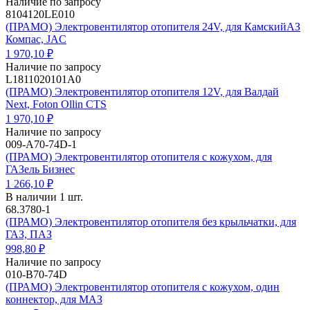
Наличие по запросу
8104120LE010
(ПРАМО) Электровентилятор отопителя 24V, для КамскийАЗ
Компас, JAC
1 970,10 ₽
Наличие по запросу
L1811020101A0
(ПРАМО) Электровентилятор отопителя 12V, для Валдай
Next, Foton Ollin CTS
1 970,10 ₽
Наличие по запросу
009-A70-74D-1
(ПРАМО) Электровентилятор отопителя с кожухом, для
ГАЗель Бизнес
1 266,10 ₽
В наличии 1 шт.
68.3780-1
(ПРАМО) Электровентилятор отопителя без крыльчатки, для
ГАЗ, ПАЗ
998,80 ₽
Наличие по запросу
010-B70-74D
(ПРАМО) Электровентилятор отопителя с кожухом, один
коннектор, для МАЗ