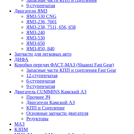
Запасные части КПП и сцепления
9-ступенчатая
Двигатели ЯМЗ
ЯМЗ-530 CNG
ЯМЗ-236, 7601
ЯМЗ-238, 7511, 656, 658
ЯМЗ-240
ЯМЗ-530
ЯМЗ-650
ЯМЗ-850, 840
Запчасти для легковых авто
ДИФА
Коробки передач ФАСТ-МАЗ (Shaanxi Fast Gear)
Запасные части КПП и сцепления Fast Gear
12-ступенчатая
6-ступенчатая
9-ступенчатая
Двигатель CUMMINS Камский АЗ
Прочиее ЗЧ
Двигатели Камский АЗ
КПП и Сцепление
Основные запчасти двигателя
Редукторы
МАЗ
КЗПМ