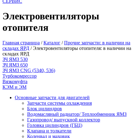
СЕРВИС
Электровентиляторы
отопителя
Главная страница
/
Каталог
/
Прочие запчасти: в наличии на
складах ЯРД
/
Электровентиляторы отопителя: в наличии на
складах ЯРД
ЗЧ ЯМЗ 530
ЗЧ ЯМЗ 650
ЗЧ ЯМЗ CNG (5340, 536)
Турбокомрессор
Вязкомуфта
КЭМ и ЭМ
Основные запчасти для двигателей
Запчасти системы охлаждения
Блок цилиндров
Водомасляный радиатор/ Теплообменник ЯМЗ
Газопровод/ выпускной коллектор
Головка цилиндров (ГБЦ)
Клапана и толкатели
Коленвал и маховик