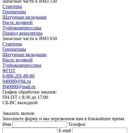
Запасные части к ЯМЗ 530
Стартеры
Генераторы
Шатунные вкладыши
Насос водяной
Турбокомпрессоры
Привод венилятора
Запасные части к ЯМЗ 650
Стартеры
Генераторы
Шатунные вкладыши
Насос водяной
Турбокомпрессоры
ФГОТ
8-800-201-89-80
940000@bk.ru
l940000@mail.ru
График обработки заказов:
ПН-ПТ с 8:30 до 17:00
СБ-ВС выходной
Заказать звонок
Заполните форму и мы перезвоним вам в ближайшее время
Имя
Телефон
E-mail